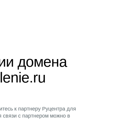
ции домена
enie.ru
итесь к партнеру Руцентра для
я связи с партнером можно в