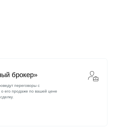
ный брокер»
оведут переговоры с
о его продаже по вашей цене
сделку.