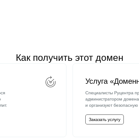
Как получить этот домен
Услуга «Домен
ося
Специалисты Руцентра пр
ю
администратором домена 
лит.
и организуют безопасную 
Заказать услугу